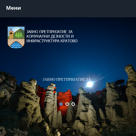
Мени
ЈАВНО ПРЕТПРИЈАТИЕ ЗА